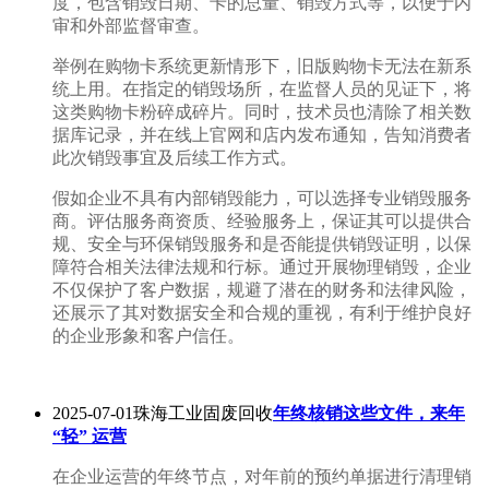
度，包含销毁日期、卡的总量、销毁方式等，以便于内
审和外部监督审查。
举例在购物卡系统更新情形下，旧版购物卡无法在新系
统上用。在指定的销毁场所，在监督人员的见证下，将
这类购物卡粉碎成碎片。同时，技术员也清除了相关数
据库记录，并在线上官网和店内发布通知，告知消费者
此次销毁事宜及后续工作方式。
假如企业不具有内部销毁能力，可以选择专业销毁服务
商。评估服务商资质、经验服务上，保证其可以提供合
规、安全与环保销毁服务和是否能提供销毁证明，以保
障符合相关法律法规和行标。通过开展物理销毁，企业
不仅保护了客户数据，规避了潜在的财务和法律风险，
还展示了其对数据安全和合规的重视，有利于维护良好
的企业形象和客户信任。
2025-07-01珠海工业固废回收
年终核销这些文件，来年
“轻” 运营
在企业运营的年终节点，对年前的预约单据进行清理销