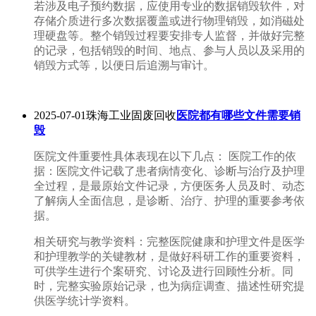
若涉及电子预约数据，应使用专业的数据销毁软件，对
存储介质进行多次数据覆盖或进行物理销毁，如消磁处
理硬盘等。整个销毁过程要安排专人监督，并做好完整
的记录，包括销毁的时间、地点、参与人员以及采用的
销毁方式等，以便日后追溯与审计。
2025-07-01珠海工业固废回收
医院都有哪些文件需要销
毁
医院文件重要性具体表现在以下几点： 医院工作的依
据：医院文件记载了患者病情变化、诊断与治疗及护理
全过程，是最原始文件记录，方便医务人员及时、动态
了解病人全面信息，是诊断、治疗、护理的重要参考依
据。
相关研究与教学资料：完整医院健康和护理文件是医学
和护理教学的关键教材，是做好科研工作的重要资料，
可供学生进行个案研究、讨论及进行回顾性分析。同
时，完整实验原始记录，也为病症调查、描述性研究提
供医学统计学资料。