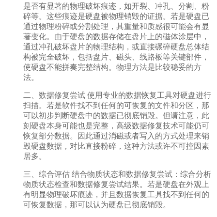
是否有显著的物理破坏痕迹，如开裂、冲孔、分割、粉
碎等。这些痕迹是硬盘被物理销毁的证据。若是硬盘已
通过物理粉碎或分割处理，其重量和质感很可能会有显
著变化。由于硬盘的数据存储在盘片上的磁体涂层中，
通过冲孔破坏盘片的物理结构，或直接碾碎硬盘总体结
构被完全破坏，包括盘片、磁头、线路板等关键部件，
使硬盘不能拼奏完整结构。物理方法是比较稳妥的方
法。
二、数据修复尝试 使用专业的数据恢复工具对硬盘进行
扫描。若是软件找不到任何的可恢复的文件和分区，那
可以初步判断硬盘中的数据已彻底销毁。但请注意，此
刻硬盘本身可能也是完整，高级数据修复技术可能仍可
恢复部分数据。因此通过消磁或者写入的方式处理来销
毁硬盘数据，对比直接粉碎，这种方法或许不可控因素
居多。
三、综合评估 结合物质状态和数据修复尝试：综合分析
物质状态检查和数据修复尝试结果。若是硬盘在外观上
有明显物理破坏痕迹，并且数据恢复工具找不到任何的
可恢复数据，那可以认为硬盘已彻底销毁。