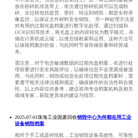
放在粉碎机传送带上，依次通过粉碎机就可以完成粉
碎。全过程包括提货、密封、转运到销毁，都是全程录
像监控，以保证文件材料安全销毁。 另一种处理方法是
对有用的过期光盘档案进行数字化处理。通过扫描和
OCR识别等技术，将光盘上的内容转化为数字格式，存
储在计算机或云端，以便后续检索和运用。这种方法可
以保留档案的价值，与此同时节省存储容量和经营成
本。
需注意，对于包含敏感数据的过期光盘档案，在进行处
理前要进行安全风险评估，以确保信息不会泄露或被滥
用。与此同时，销毁或信息化处理过期光盘档案时，需
要遵守相关法律法规和规定，确保操作的合法性和合规
性。以上内容仅供参考，建议咨询专业档案机构及相关
领域专家，获取更具体的建议与指导。
2025-07-01珠海工业固废回收
销毁中心为何都在用工业
设备销毁档案
相对于手工或是碎纸机，工业销毁设备高效性、可靠性