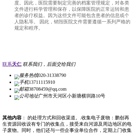
度。因此，医院需要制定完善的档案管理规定，对各类
文件进行科学管理和保存，以保障医院的正常运转和患
者的诊疗权益。因为这些文件可能包含患者的信息或个
人隐私等。 因此，销毁医院文件需要遵循一系列严格的
规定和程序。
联系
天仁
联系我们，后面交给我们
服务热线
020-31338790
手机
13711115910
邮箱
38708459@qq.com
公司地址
广州市天河区小新塘横圳路10号
其他内容
： 的处理方式和回收渠道。.收集电子废物：鹏创再
生资源回收设有专门的收集点，接受来自河源及周边地区的电
子废物。同时，他们还与一些企事业单位合作，定期上门收集