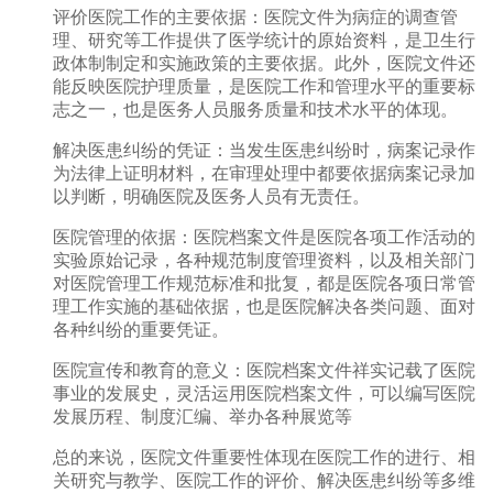
评价医院工作的主要依据：医院文件为病症的调查管
理、研究等工作提供了医学统计的原始资料，是卫生行
政体制制定和实施政策的主要依据。此外，医院文件还
能反映医院护理质量，是医院工作和管理水平的重要标
志之一，也是医务人员服务质量和技术水平的体现。
解决医患纠纷的凭证：当发生医患纠纷时，病案记录作
为法律上证明材料，在审理处理中都要依据病案记录加
以判断，明确医院及医务人员有无责任。
医院管理的依据：医院档案文件是医院各项工作活动的
实验原始记录，各种规范制度管理资料，以及相关部门
对医院管理工作规范标准和批复，都是医院各项日常管
理工作实施的基础依据，也是医院解决各类问题、面对
各种纠纷的重要凭证。
医院宣传和教育的意义：医院档案文件祥实记载了医院
事业的发展史，灵活运用医院档案文件，可以编写医院
发展历程、制度汇编、举办各种展览等
总的来说，医院文件重要性体现在医院工作的进行、相
关研究与教学、医院工作的评价、解决医患纠纷等多维