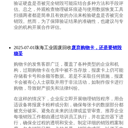
验证硬盘是否被完全销毁可能应结合多种方法和手段评
估。总之，外观检查物理破坏痕迹与使用数据恢复工具
扫描两者都是简单且有效的办法来检验硬盘是否被完全
销毁。然而，为了保障验证结果的准确性，也建议与专
业的机构开展合作评估。
2025-07-01珠海工业固废回收
废弃购物卡，还是要销毁
稳妥
购物卡的发售客群广泛，覆盖了各种类型的企业和机
构，过期购物卡在仓库中被不当存放，报废卡上仍可能
存储着卡号和余额等数据。若是不采取任何措施，报废
卡会被有心人士获取并用于非法活动，如制作假卡进行
购物，导致财产损失和法律纠纷。
在这样的情况下，企业应立即开展物理销毁程序，用合
适设备将报废卡粉粹或分割，确保每张卡的数据部分都
被充分破坏。避免在未来的法律或监管审查。推荐企业
每项销毁工作都由通过培训员工执行，并在监控器下进
行，确保全过程的透明和安全。制定详细的销毁档案制